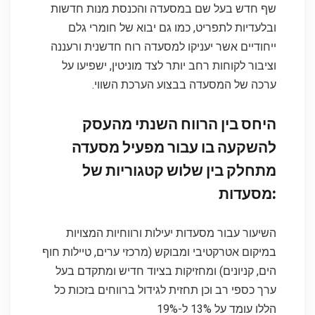
שף חדש בעל שם במסעדה והכנסת מנות חדשות
ובלעדיות לתפריט, כמו גם יבוא של חומרי גלם
ייחודיים אשר יעניקו למסעדה רוח חדשנית ורעננה
וציבור לקוחות רחב יותר לצד מוניטין, ישפיעו על
ערכה של המסעדה בבצוע הערכת השווי.
היחס בין הרווח השנתי מהעסק
להשקעה בו עבור מפעיל מסעדה
מתחלק בין שלוש קטגוריות של
מסעדות:
השיעור עבור מסעדות יעילות ורווחיות המצויות
במיקום אטרקטיבי ומבוקש (מרכזי ערים, טיילות חוף
הים, קניונים) ומחזיקות בציוד חדיש ומתקדם בעל
ערך כספי רב וכן תחזית לגידול ברווחים בזכות כל
הללו עומד על 13% ל-19%