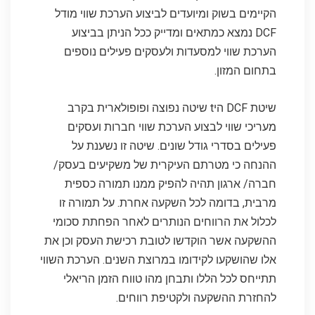
הקיימים בשוק ומיועדים לביצוע הערכת שווי מודל
DCF נמצא כמתאים ומדייק ככל הניתן בביצוע
הערכת שווי למסעדות ולעסקים פעילים נוספים
בתחום המזון.
שיטת DCF היt שיטה נפוצה ופופולארית בקרב
מעריכי שווי לבצוע הערכת שווי חברות ועסקים
פעילים בסדרי גודל שונים. שיטה זו נשענת על
ההנחה כי מטרתם העיקרית של משקיעים בעסק/
חברה/ ארגון תהיה להפיק ממנו תמורה כספית
מרבית, בדומה לכל השקעה אחרת. על תמורה זו
לכלול את הרווחים הנותרים לאחר הפחתת סכומי
ההשקעה אשר הוקדשו לטובת רכישת העסק וכן את
אלו שהושקעו לקידומו במרוצת השנים. הערכת השווי
תתייחס לכל הללו ותבחן מהו טווח הזמן הריאלי
להחזרת ההשקעה ולקטיפת רווחים.