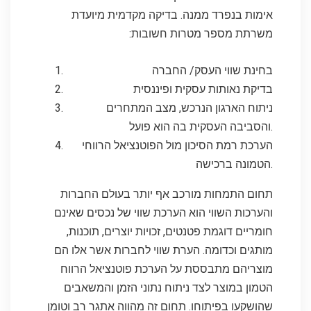
אימות בנפרד ממנה. בדיקה מקדמית מיועדת
משרתת מספר מטרות חשובות:
בחינת שווי העסק/ החברה
בדיקת נאותות עסקית ופיננסית
ניתוח הארגון הנרכש, מצב המתחרים
והסביבה העסקית בה הוא פועל.
הערכת רמת הסיכון מול הפוטנציאל הרווחי
הטמונה ברכישה.
תחום התמחות מורכב אף יותר בעולם החברות
והערכות השווי הוא הערכת שווי של נכסים שאינם
חומריים דוגמת פטנטים, זכויות יוצרים, תוכנות,
מותגים וכדומה. הערת שווי לחברות אשר אלו הם
מוצריהם מתבססת על הערכת פוטנציאל הרווח
הטמון במוצר לצד ניתוח נתוני הזמן והמשאבים
שהושקעו בפיתוחו. תחום זה מהווה אתגר רב וטומן