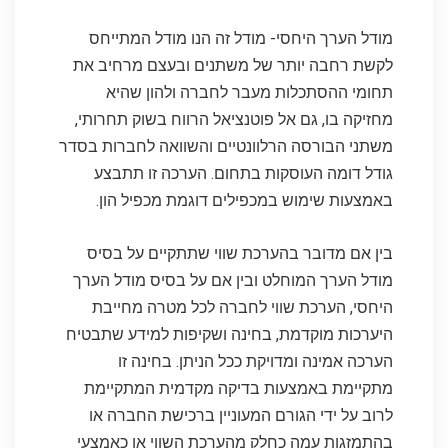
מודל הערך היחסי- מודל זה הנו מודל המתייחס
לקשת רחבה יותר של משתנים ובעצם מרחיב את
תחומי ההסתכלות מעבר לחברה ולהון שהיא
מחזיקה בו, גם אל פוטנציאל הרווח בשוק תחרותי,
משתני הבורסה הרלוונטיים והשוואה לחברות בסדר
גודל דומה העוסקות בתחום. הערכה זו תתבצע
באמצעות שימוש במכפילים דוגמת מכפיל הון.
בין אם מדובר בהערכת שווי שתתקיים על בסיס
מודל הערך המוחלט ובין אם על בסיס מודל הערך
היחסי, הערכת שווי לחברה לכל מטרה מחייבת
היערכות מוקדמת, בחינה ושקיפות למידע שתבטיח
הערכה אמינה ומדויקת ככל הניתן. בחינה זו
מתקיימת באמצעות בדיקה מקדמית המתקיימת
לרוב על ידי הגורם המעוניין ברכישת החברה או
בהתמזגות עמה כחלק מהערכת השווי או כאמצעי